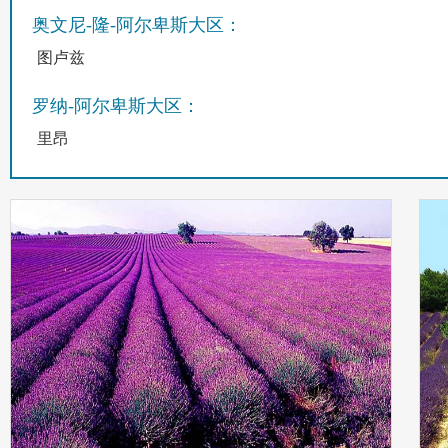
奥文尼-隆-阿尔卑斯大区：
图卢兹
罗纳-阿尔卑斯大区：
里昂