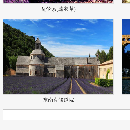
瓦伦索(薰衣草)
塞南克修道院