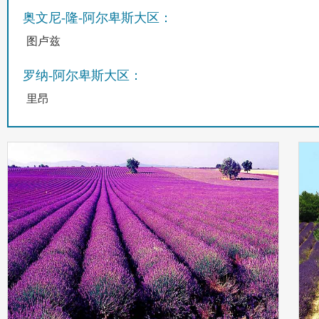
奥文尼-隆-阿尔卑斯大区：
图卢兹
罗纳-阿尔卑斯大区：
里昂