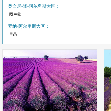
奥文尼-隆-阿尔卑斯大区：
图卢兹
罗纳-阿尔卑斯大区：
里昂